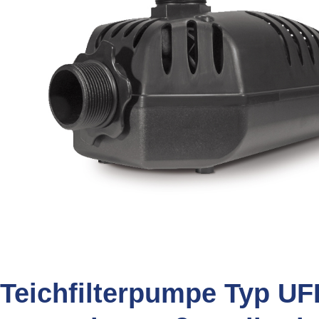
Teichfilterpumpe Typ UF