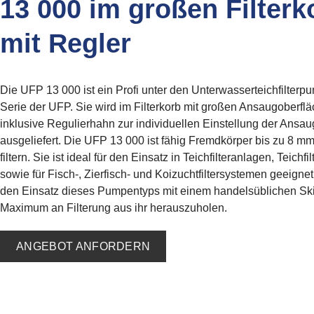
13 000 im großen Filterk
mit Regler
Die UFP 13 000 ist ein Profi unter den Unterwasserteichfilter
Serie der UFP. Sie wird im Filterkorb mit großen Ansaugoberfl
inklusive Regulierhahn zur individuellen Einstellung der Ans
ausgeliefert. Die UFP 13 000 ist fähig Fremdkörper bis zu 8 m
filtern. Sie ist ideal für den Einsatz in Teichfilteranlagen, Teichf
sowie für Fisch-, Zierfisch- und Koizuchtfiltersystemen geeigne
den Einsatz dieses Pumpentyps mit einem handelsüblichen S
Maximum an Filterung aus ihr herauszuholen.
ANGEBOT ANFORDERN