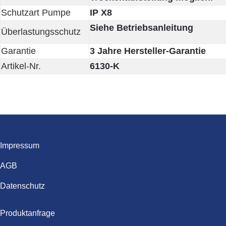
Schutzart Pumpe
IP X8
Siehe Betriebsanleitung
Überlastungsschutz
Garantie
3 Jahre Hersteller-Garantie
Artikel-Nr.
6130-K
Impressum
AGB
Datenschutz
Produktanfrage