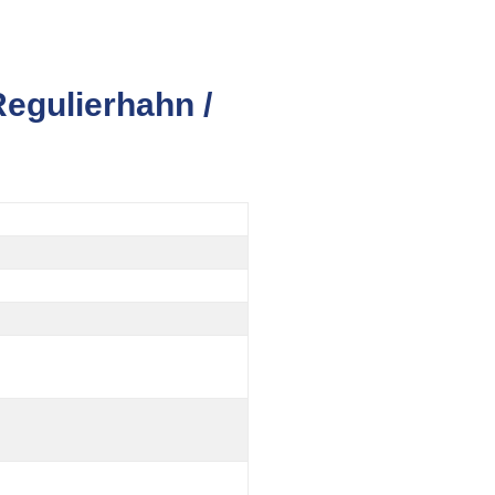
Regulierhahn /