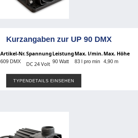
Kurzangaben zur UP 90 DMX
Artikel-Nr.
Spannung
Leistung
Max. l/min.
Max. Höhe
609 DMX
90 Watt
83 l pro min
4,90 m
DC 24 Volt
TYPENDETAILS EINSEHEN