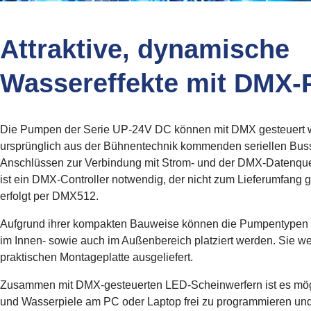
Attraktive, dynamische
Wassereffekte mit DMX
Die Pumpen der Serie UP-24V DC können mit DMX gesteuert 
ursprünglich aus der Bühnentechnik kommenden seriellen Bus
Anschlüssen zur Verbindung mit Strom- und der DMX-Datenquell
ist ein DMX-Controller notwendig, der nicht zum Lieferumfang
erfolgt per DMX512.
Aufgrund ihrer kompakten Bauweise können die Pumpentypen d
im Innen- sowie auch im Außenbereich platziert werden. Sie we
praktischen Montageplatte ausgeliefert.
Zusammen mit DMX-gesteuerten LED-Scheinwerfern ist es mögli
und Wasserpiele am PC oder Laptop frei zu programmieren und