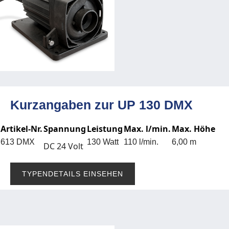
Kurzangaben zur UP 130 DMX
Artikel-Nr.
Spannung
Leistung
Max. l/min.
Max. Höhe
613 DMX
130 Watt
110 l/min.
6,00 m
DC 24 Volt
TYPENDETAILS EINSEHEN