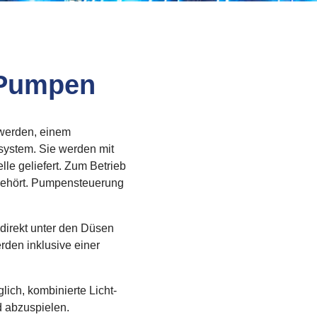
-Pumpen
werden, einem
system. Sie werden mit
e geliefert. Zum Betrieb
 gehört. Pumpensteuerung
irekt unter den Düsen
rden inklusive einer
ch, kombinierte Licht-
 abzuspielen.