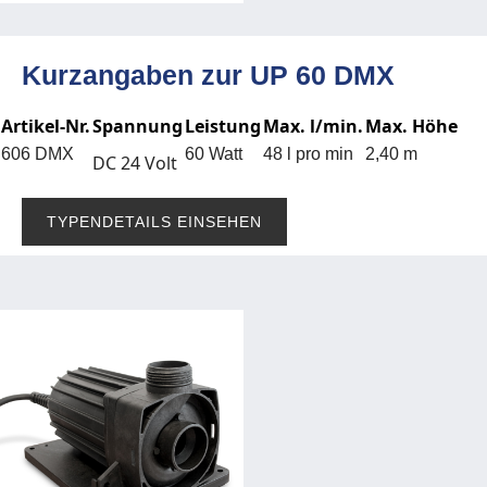
Kurzangaben zur UP 60 DMX
Artikel-Nr.
Spannung
Leistung
Max. l/min.
Max. Höhe
606 DMX
60 Watt
48 l pro min
2,40 m
DC 24 Volt
TYPENDETAILS EINSEHEN