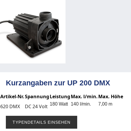
Kurzangaben zur UP 200 DMX
Artikel-Nr.
Spannung
Leistung
Max. l/min.
Max. Höhe
180 Watt
140 l/min.
7,00 m
620 DMX
DC 24 Volt
TYPENDETAILS EINSEHEN